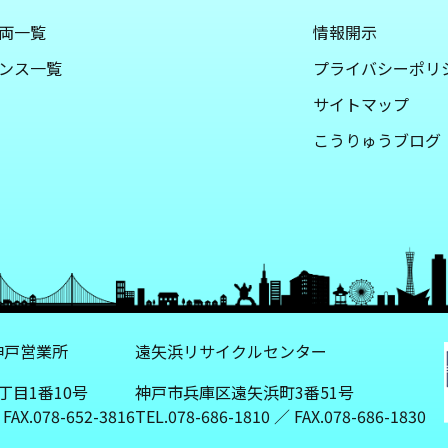
両一覧
情報開示
ンス一覧
プライバシーポリ
サイトマップ
こうりゅうブログ
神戸営業所
遠矢浜リサイクルセンター
丁目1番10号
神戸市兵庫区遠矢浜町3番51号
 FAX.078-652-3816
TEL.078-686-1810 ／ FAX.078-686-1830