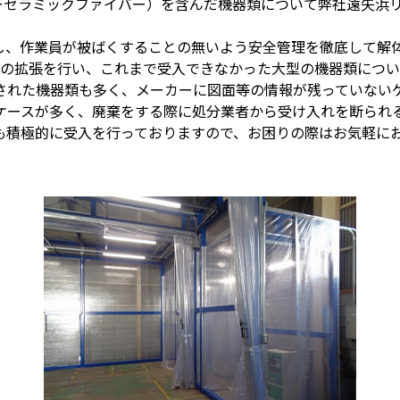
リーセラミックファイバー）を含んだ機器類について弊社遠矢浜
し、作業員が被ばくすることの無いよう安全管理を徹底して解
作業場の拡張を行い、これまで受入できなかった大型の機器類につ
された機器類も多く、メーカーに図面等の情報が残っていない
ケースが多く、廃棄をする際に処分業者から受け入れを断られ
も積極的に受入を行っておりますので、お困りの際はお気軽に