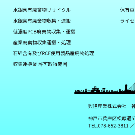
水銀含有廃棄物リサイクル
保有車
水銀含有廃棄物収集・運搬
ライセ
低濃度PCB廃棄物収集・運搬
産業廃棄物収集運搬・処理
石綿含有及びRCF使用製品産廃物処理
収集運搬業 許可取得範囲
興隆産業株式会社 
神戸市兵庫区松原通5
TEL.078-652-3811 ／