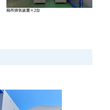
局所排気装置×2台