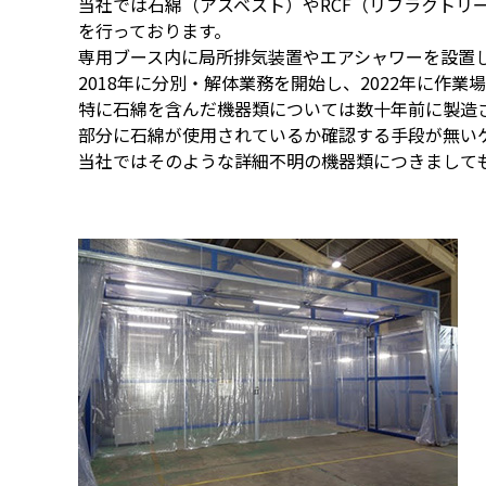
当社では石綿（アスベスト）やRCF（リフラクト
を行っております。
専用ブース内に局所排気装置やエアシャワーを設置
2018年に分別・解体業務を開始し、2022年に
特に石綿を含んだ機器類については数十年前に製造
部分に石綿が使用されているか確認する手段が無い
当社ではそのような詳細不明の機器類につきまして