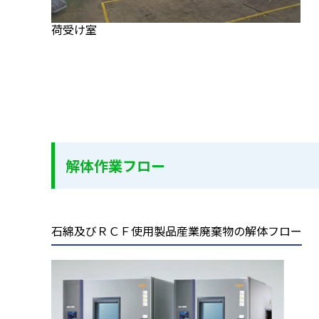
荷受け室
解体作業フロー
石綿及びＲＣＦ使用製品産業廃棄物の解体フロー