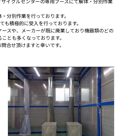
リサイクルセンターの専用ブースにて解体・分別作業
体・分別作業を行っております。
いても積極的に受入を行っております。
ケースや、メーカーが既に廃業しており機器類のどの
ることも多くなっております。
お問合せ頂けますと幸いです。