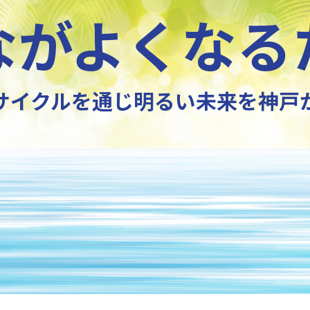
ながよくなる
サイクルを通じ明るい未来を神戸