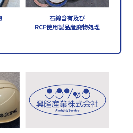
物
石綿含有及び
RCF使用製品産廃物処理