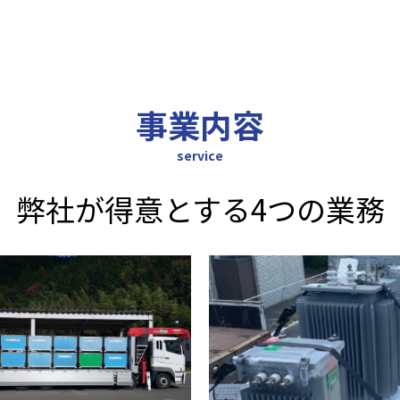
事業内容
service
弊社が得意とする4つの業務