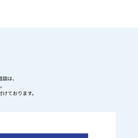
相談は、
。
付けております。