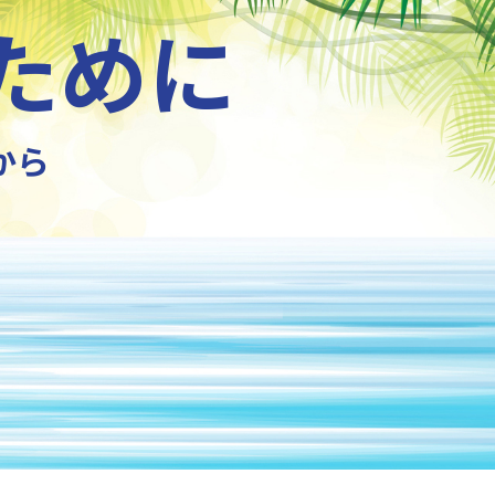
ために
から