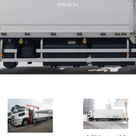
Vehicle list