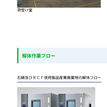
荷受け室
解体作業フロー
石綿及びＲＣＦ使用製品産業廃棄物の解体フロー