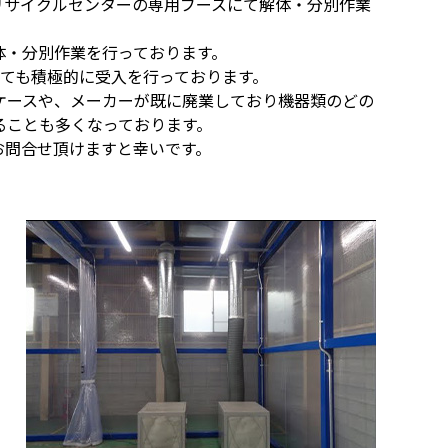
リサイクルセンターの専用ブースにて解体・分別作業
体・分別作業を行っております。
いても積極的に受入を行っております。
ケースや、メーカーが既に廃業しており機器類のどの
ることも多くなっております。
お問合せ頂けますと幸いです。