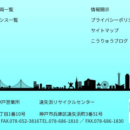
両一覧
情報開示
ンス一覧
プライバシーポリ
サイトマップ
こうりゅうブログ
神戸営業所
遠矢浜リサイクルセンター
丁目1番10号
神戸市兵庫区遠矢浜町3番51号
 FAX.078-652-3816
TEL.078-686-1810 ／ FAX.078-686-1830