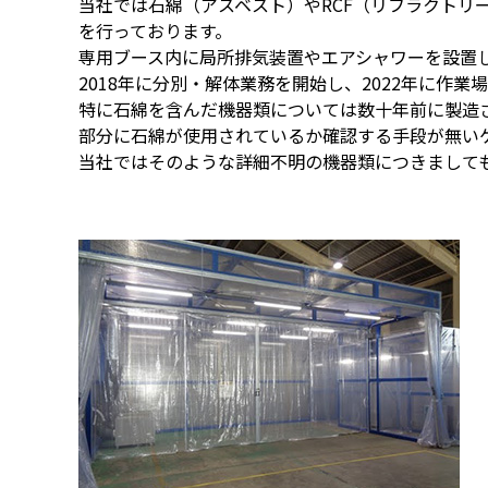
当社では石綿（アスベスト）やRCF（リフラクト
を行っております。
専用ブース内に局所排気装置やエアシャワーを設置
2018年に分別・解体業務を開始し、2022年に
特に石綿を含んだ機器類については数十年前に製造
部分に石綿が使用されているか確認する手段が無い
当社ではそのような詳細不明の機器類につきまして