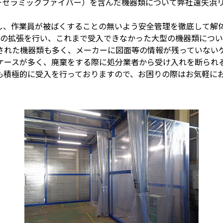
リーセラミックファイバー）を含んだ機器類について弊社遠矢浜
し、作業員が被ばくすることの無いよう安全管理を徹底して解
作業場の拡張を行い、これまで受入できなかった大型の機器類につ
された機器類も多く、メーカーに図面等の情報が残っていない
ケースが多く、廃棄をする際に処分業者から受け入れを断られ
も積極的に受入を行っておりますので、お困りの際はお気軽に