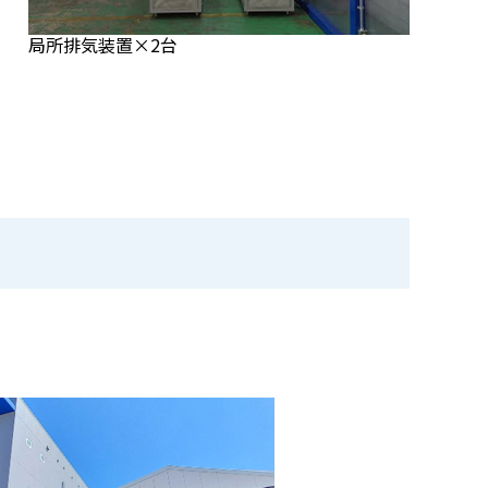
局所排気装置×2台