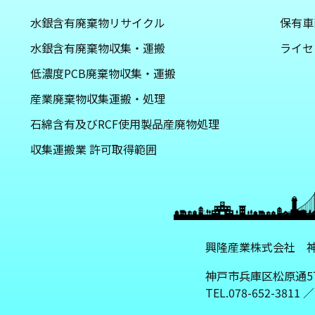
水銀含有廃棄物リサイクル
保有車
水銀含有廃棄物収集・運搬
ライセ
低濃度PCB廃棄物収集・運搬
産業廃棄物収集運搬・処理
石綿含有及びRCF使用製品産廃物処理
収集運搬業 許可取得範囲
興隆産業株式会社 
神戸市兵庫区松原通5
TEL.078-652-3811 ／